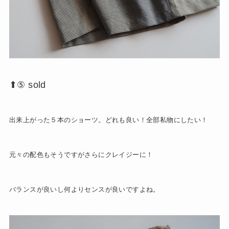
⬆︎⑤ sold
出来上がった５本のショーツ。どれも良い！全部私物にしたい！
元々の配色もそうですがさらにクレイジーに！
バランスが良いし何よりセンスが良いですよね。