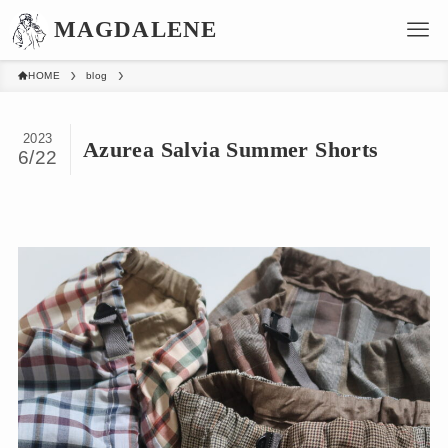
HOME
blog
2023
Azurea Salvia Summer Shorts
6/22