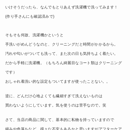
いけそうだったら、なんでもとりあえず洗濯機で洗ってみます！
(作り手さんにも確認済みで)
そもそも何故、洗濯機かというと
手洗いがめんどうなのと、クリーニングだと時間がかかるから。
汚れや匂いがついても洗って、また次の日も気持ちよく着たい。
だから手軽に洗濯機。（もちろん綺麗目なコート類はクリーニング
です）
おしゃれ着洗い的な設定もついてますが使ったことない。。
逆に、どんだけ心地よくても繊細すぎて洗えないものは
買わないようにしています。気を使うのは苦手なので。笑
さて、当店の商品に関して、基本的に私物を持っていますので
縮みや色落ちなど、様々な不安もあるかと思いますがアフターケア