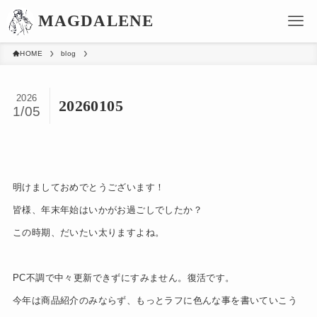
HOME
blog
2026
20260105
1/05
明けましておめでとうございます！
皆様、年末年始はいかがお過ごしでしたか？
この時期、だいたい太りますよね。
PC不調で中々更新できずにすみません。復活です。
今年は商品紹介のみならず、もっとラフに色んな事を書いていこう