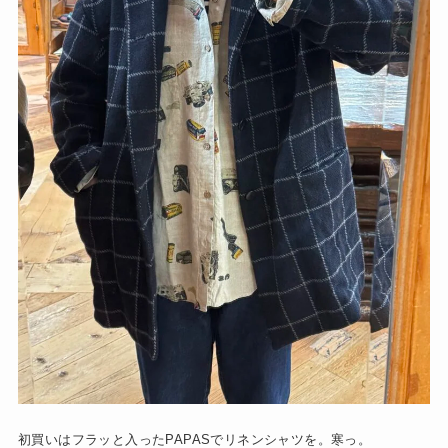
初買いはフラッと入ったPAPASでリネンシャツを。寒っ。