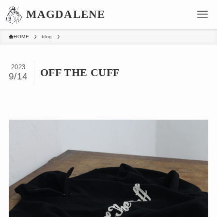
HOME
blog
2023
OFF THE CUFF
9/14