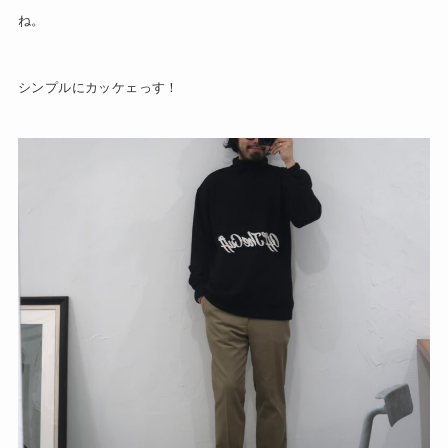
ね。
シンプルにカッケェっす！