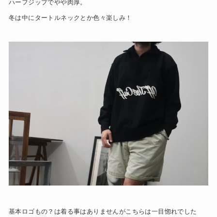
ハーフジップでやや肉厚。
冬は中にタートルネックとか色々楽しみ！
基本ロゴもの？は着る事はありませんがこちらは一目惚れでした