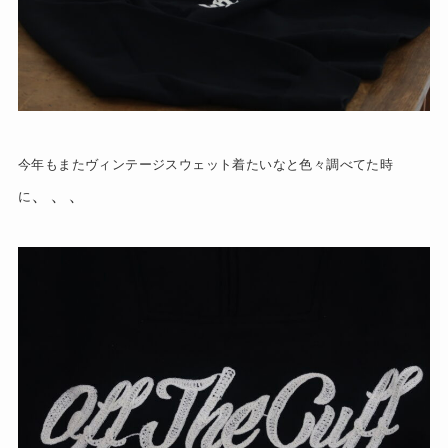
今年もまたヴィンテージスウェット着たいなと色々調べてた時
、、、
に