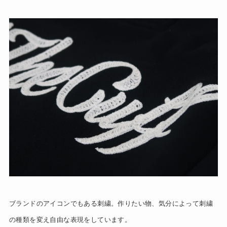
ブランドのアイコンでもある刺繍。作りたい物、気分によって刺繍
の種類を変え自由な表現をしています。